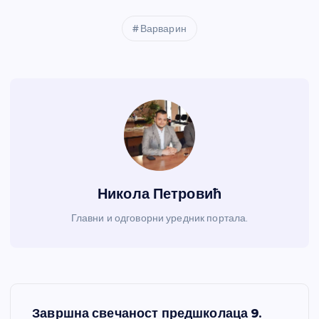
Варварин
Никола Петровић
Главни и одговорни уредник портала.
К
Завршна свечаност предшколаца 9.