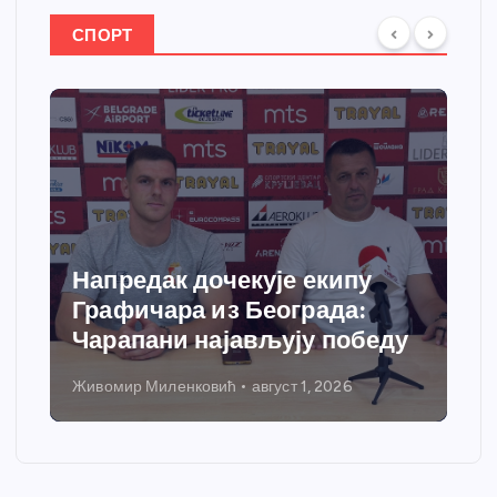
СПОРТ
Напредак дочекује екипу
Графичара из Београда:
Чарапани најављују победу
Живомир Миленковић
август 1, 2026