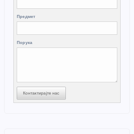
Предмет
Порука
Контактирајте нас