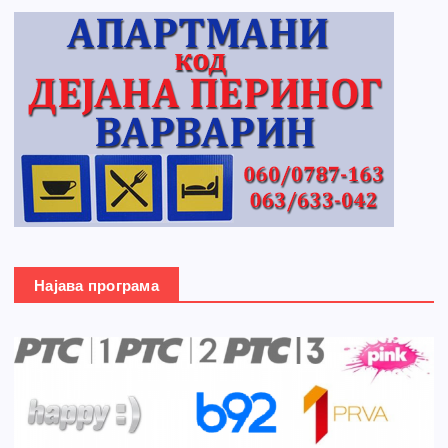
Најава програма