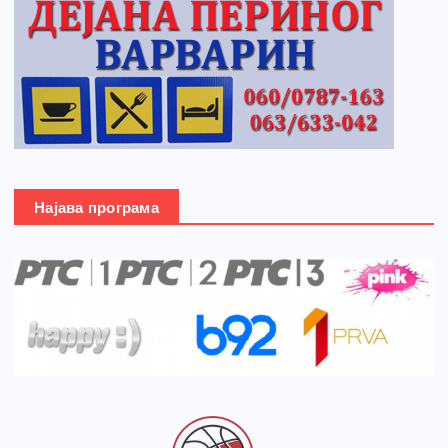
Најава програма