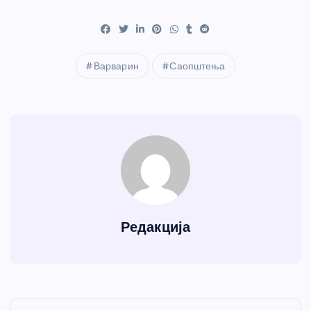
Варварин
Саопштења
Редакција