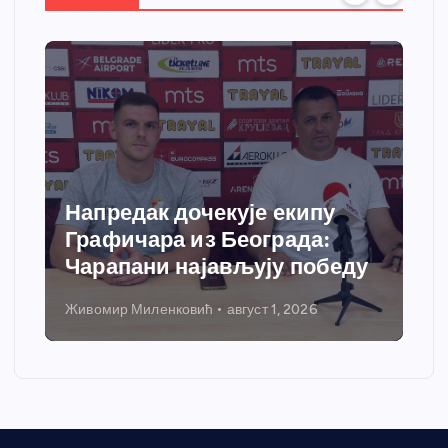
Напредак дочекује екипу
Графичара из Београда:
Чарапани најављују победу
Живомир Миленковић
август 1, 2026