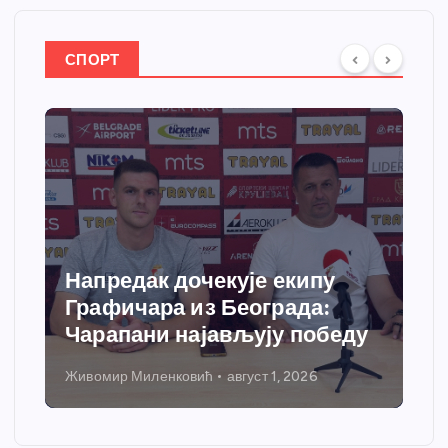
СПОРТ
Напредак дочекује екипу
Графичара из Београда:
Чарапани најављују победу
Живомир Миленковић
август 1, 2026