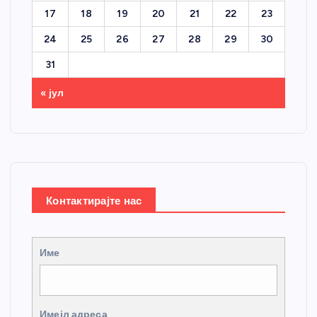
17
18
19
20
21
22
23
24
25
26
27
28
29
30
31
« јул
Контактирајте нас
Име
Имејл адреса