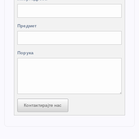
Предмет
Порука
Контактирајте нас