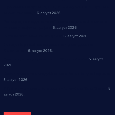
“Трстеник на Морави” од 10. до 16. августа: Богат програм
за све генерације
6. август 2026.
“Да се ради и гради по твом”: Трстеник улаже 4 милиона
динара у пројекте грађана
6. август 2026.
In memoriam: Тања Вилотијевић
6. август 2026.
Даница Петровић оживљава лик и дело Десанке
Максимовић
6. август 2026.
Александровац спреман за 61. “Жупску бербу”
5. август
2026.
Нова игралишта стижу у Бошњане, Доњи Катун и Парцане
5. август 2026.
У Ћићевцу одржана Конференција клубова Зоне “Запад”
5.
август 2026.