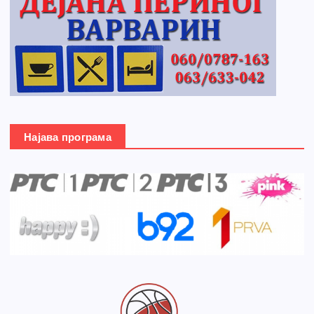
Најава програма