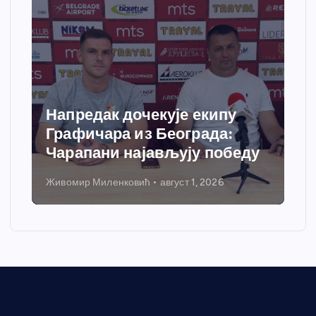
Напредак дочекује екипу
Графичара из Београда:
Чарапани најављују победу
Живомир Миленковић
август 1, 2026