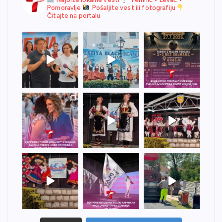
Pomoravlje
Pošaljite vest ili fotografiju
Čitajte na portalu