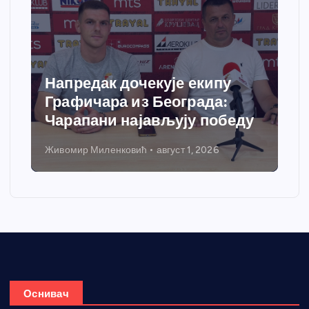
Напредак дочекује екипу
Графичара из Београда:
Чарапани најављују победу
Живомир Миленковић
август 1, 2026
Оснивач