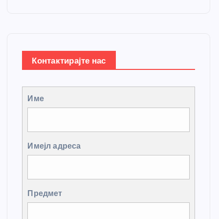
Контактирајте нас
Име
Имејл адреса
Предмет