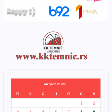
август 2026.
П
У
С
Ч
П
С
Н
1
2
3
4
5
6
7
8
9