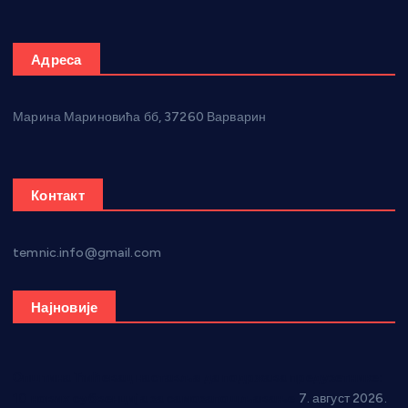
Адреса
Марина Мариновића бб, 37260 Варварин
Контакт
temnic.info@gmail.com
Најновије
Општина Ћићевац наставља да подржава предузетнике:
10 нових субвенција за самозапошљавање
7. август 2026.