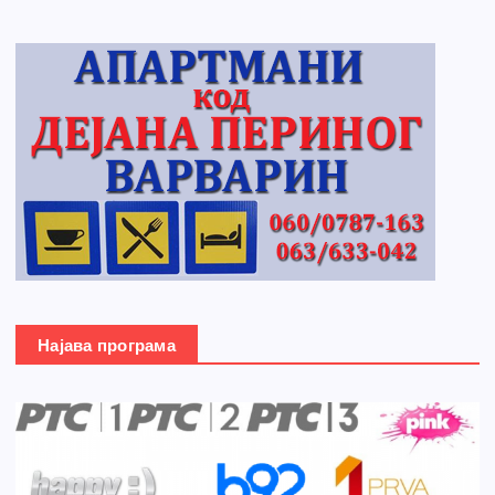
Најава програма