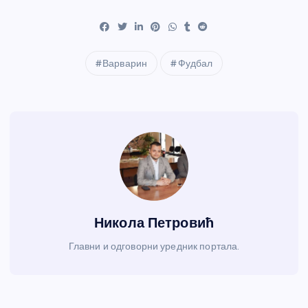
Варварин
Фудбал
Никола Петровић
Главни и одговорни уредник портала.