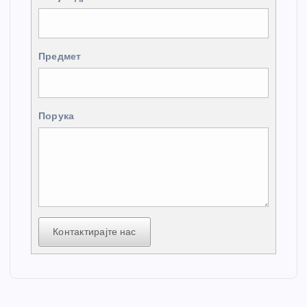
Предмет
Порука
Контактирајте нас