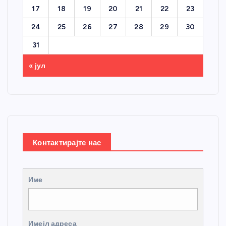
17
18
19
20
21
22
23
24
25
26
27
28
29
30
31
« јул
Контактирајте нас
Име
Имејл адреса