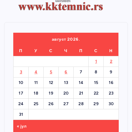
август 2026.
П
У
С
Ч
П
С
Н
1
2
3
4
5
6
7
8
9
10
11
12
13
14
15
16
17
18
19
20
21
22
23
24
25
26
27
28
29
30
31
« јул