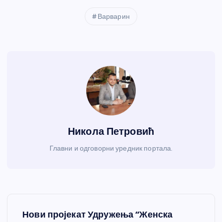
Варварин
Никола Петровић
Главни и одговорни уредник портала.
К
Нови пројекат Удружења “Женска