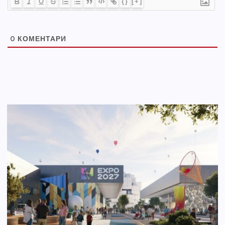
{}
[+]
0
КОМЕНТАРИ