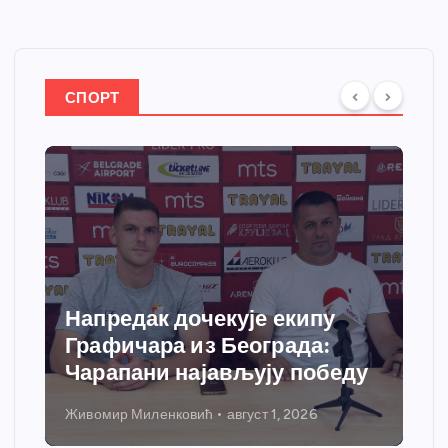
СПОРТ
Напредак дочекује екипу
Графичара из Београда:
Чарапани најављују победу
Живомир Миленковић
август 1, 2026