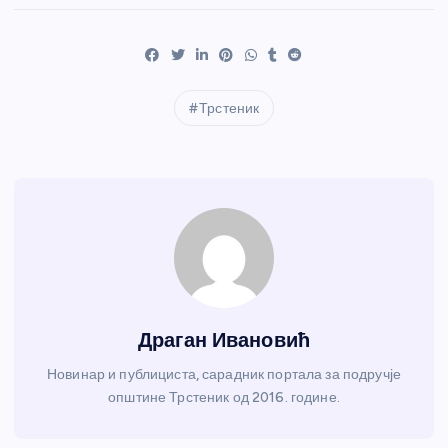
Трстеник
Драган Ивановић
Новинар и публициста, сарадник портала за подручје
општине Трстеник од 2016. године.