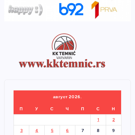
август 2026.
П
У
С
Ч
П
С
Н
1
2
3
4
5
6
7
8
9