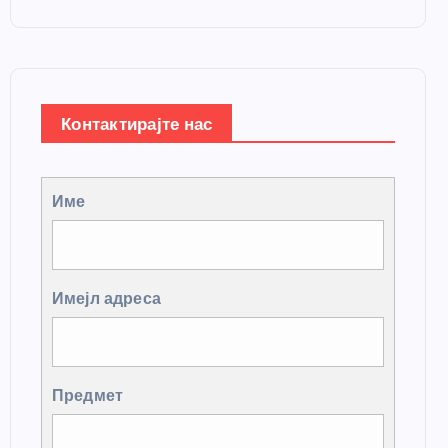
Контактирајте нас
Име
Имејл адреса
Предмет