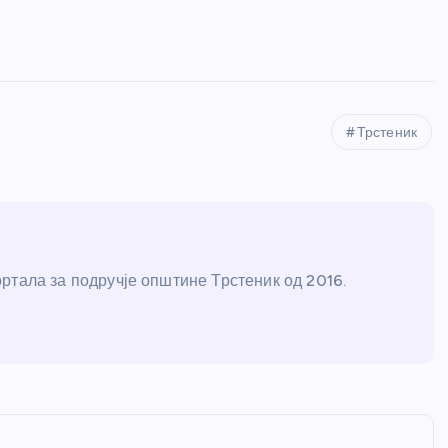
Трстеник
ртала за подручје општине Трстеник од 2016.