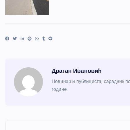
Драган Ивановић
Новинар и публициста, сарадник по
године.
К