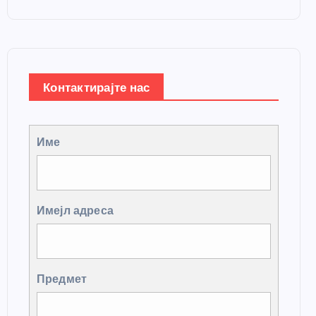
Контактирајте нас
Име
Имејл адреса
Предмет