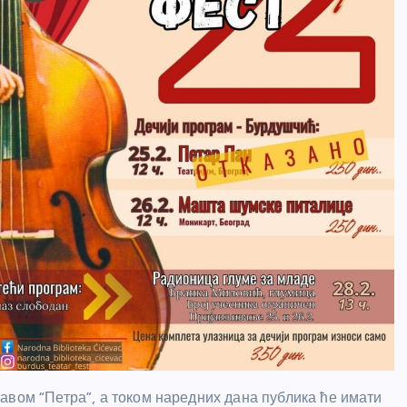
авом “Петра”, а током наредних дана публика ће имати