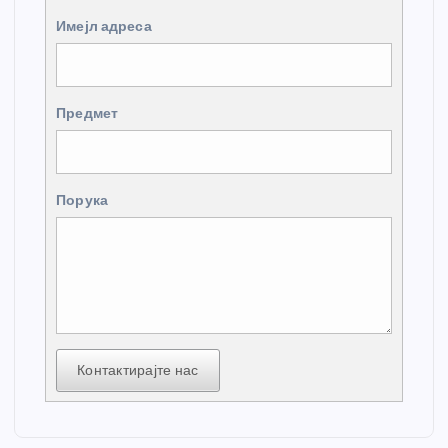
Имејл адреса
Предмет
Порука
Контактирајте нас