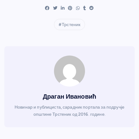
Трстеник
Драган Ивановић
Новинар и публициста, сарадник портала за подручје
општине Трстеник од 2016. године.