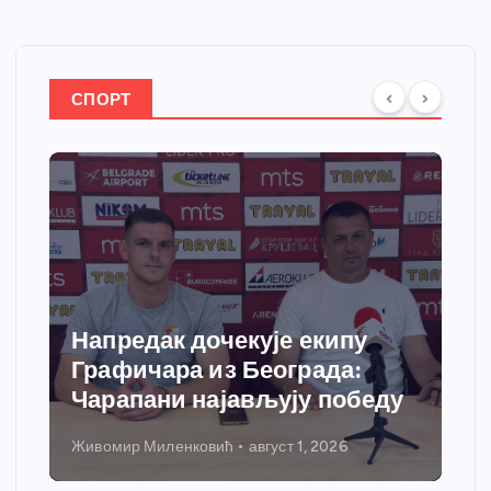
СПОРТ
Напредак дочекује екипу
Графичара из Београда:
Чарапани најављују победу
Живомир Миленковић
август 1, 2026