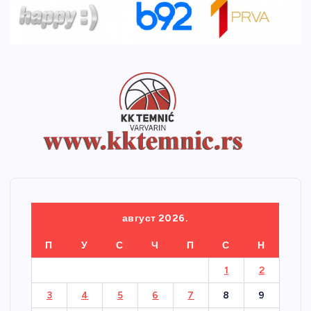
август 2026.
П
У
С
Ч
П
С
Н
1
2
3
4
5
6
7
8
9