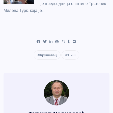
је председница општине Трстеник
Милена Турк, која је…
Крушевац
Ниш