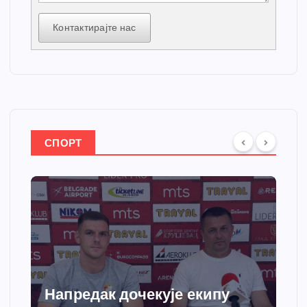
Контактирајте нас
СПОРТ
Спортски центар “Ћићевац”