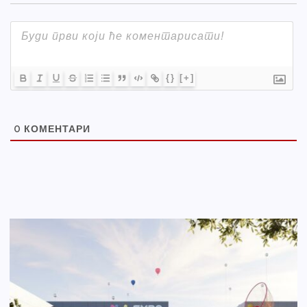
{}
[+]
0
КОМЕНТАРИ