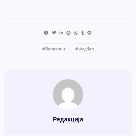
Варварин
Фудбал
Редакција