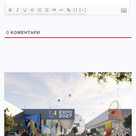
{}
[+]
0
КОМЕНТАРИ