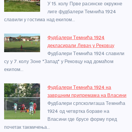
o
er
p
У 15. колу Прве расинске окружне
лиге фудбалери Темнића 1924
k
славили у гостима над екипом…
Фудбалери Темнића 1924
декласирали Левач у Рековцу
Фудбалери Темнића 1924 славили
су у 7. колу Зоне "Запад" у Рековцу над домаћом
екипом…
Фудбалери Темнића 1924 на
завршним припремама на Власини
Фудбалери српсколигаша Темнића
1924 од четвртка бораве на
Власини где брусе форму пред
почетак такмичења…