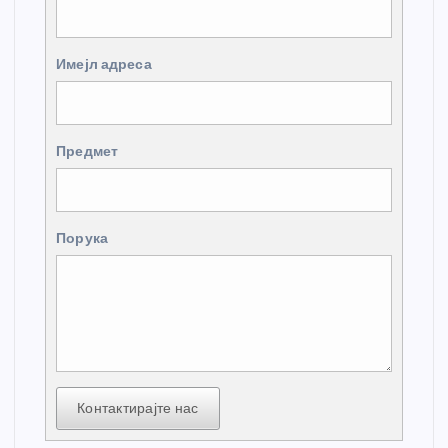
Имејл адреса
Предмет
Порука
Контактирајте нас