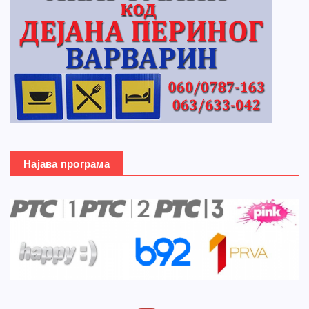
Најава програма