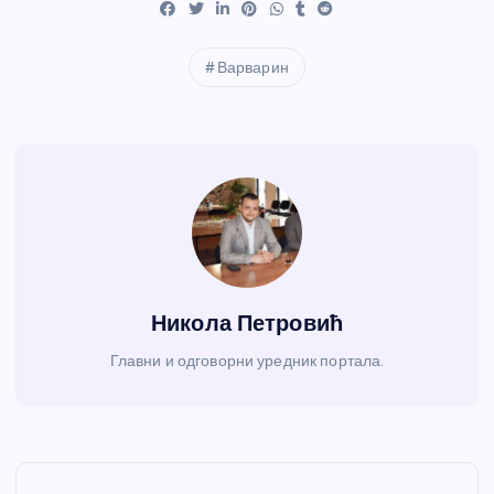
Варварин
Никола Петровић
Главни и одговорни уредник портала.
К