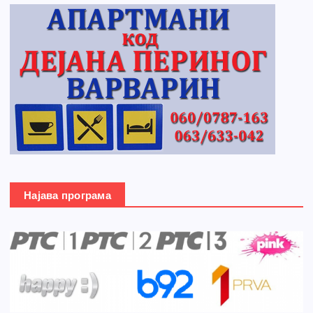
Најава програма