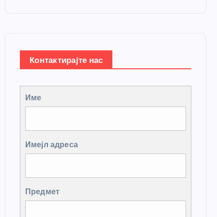
Контактирајте нас
Име
Имејл адреса
Предмет