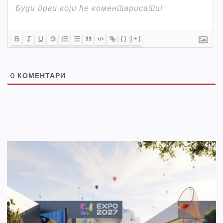
{}
[+]
0
КОМЕНТАРИ