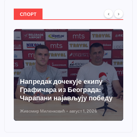
СПОРТ
Напредак дочекује екипу
Графичара из Београда:
Чарапани најављују победу
Живомир Миленковић
август 1, 2026