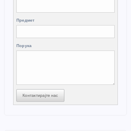
Предмет
Порука
Контактирајте нас