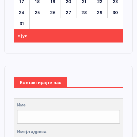
17
18
19
20
21
22
23
24
25
26
27
28
29
30
31
« јул
Контактирајте нас
Име
Имејл адреса