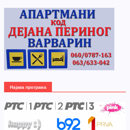
Најава програма