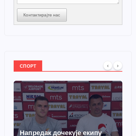
Контактирајте нас
СПОРТ
Напредак дочекује екипу