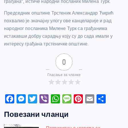
грађана”, истиче народни посланик Милена Турк.
Председник општине Трстеник Александар Ћирић
похвалио је значајну улогу ове канцеларије и рад
народног посланика Милене Турк са грађанима
истакавши добру сарадњу коју су до сада имали у
интересу грађана трстеничке општине.
0
Гласање за чланке
F
M
T
Vi
W
M
Pi
E
S
a
e
w
b
h
e
nt
m
h
Повезани чланци
c
ss
itt
er
at
ss
er
ail
ar
e
e
er
s
a
e
e