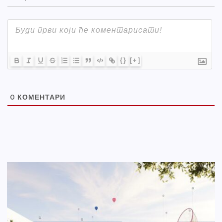
{}
[+]
0
КОМЕНТАРИ