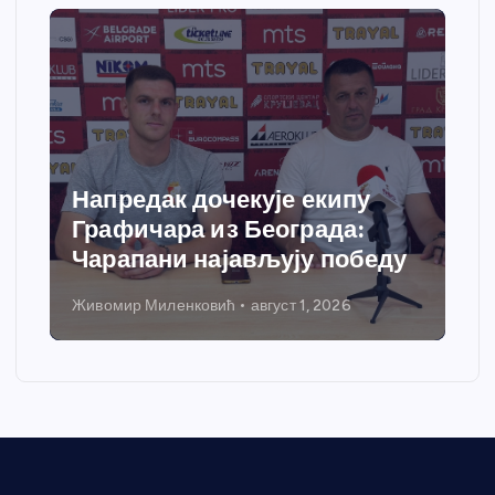
Напредак дочекује екипу
Графичара из Београда:
Чарапани најављују победу
Живомир Миленковић
август 1, 2026