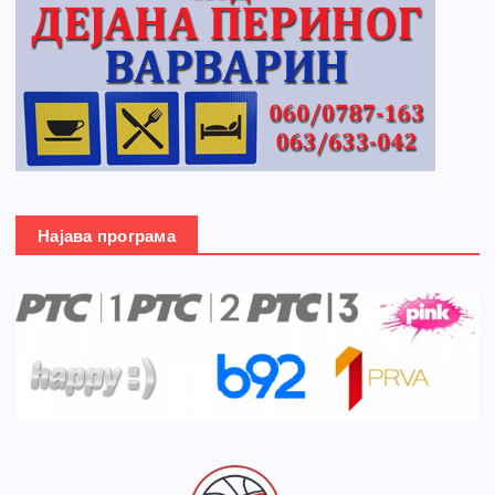
Најава програма