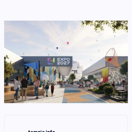
temnic.info