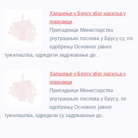
Хапшење у Брусу због насиља у
породици
Припадници Министарства
унутрашњих послова у Брусу су, по
одобрењу Основног јавног
тужилаштва, одредили задржавање до…
Хапшење у Брусу због насиља у
породици
Припадници Министарства
унутрашњих послова у Брусу, по
одобрењу Основног јавног
тужилаштва, одредили су задржавање до…