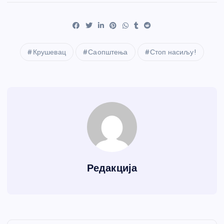
Крушевац
Саопштења
Стоп насиљу!
Редакција