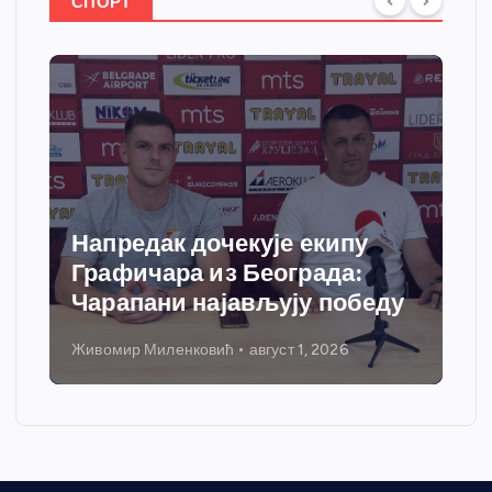
СПОРТ
Напредак дочекује екипу
Графичара из Београда:
Чарапани најављују победу
Живомир Миленковић
август 1, 2026