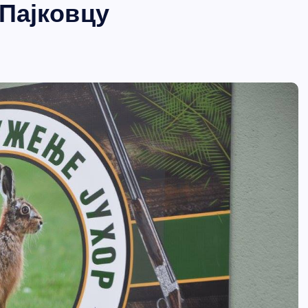
 Пајковцу