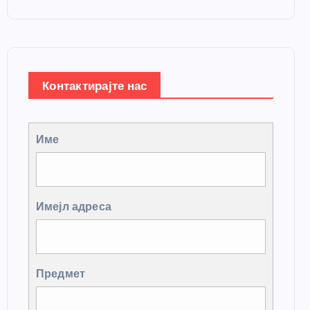
Контактирајте нас
Име
Имејл адреса
Предмет