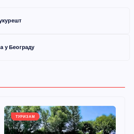
Букурешт
а у Београду
ТУРИЗАМ