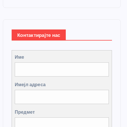
Контактирајте нас
Име
Имејл адреса
Предмет