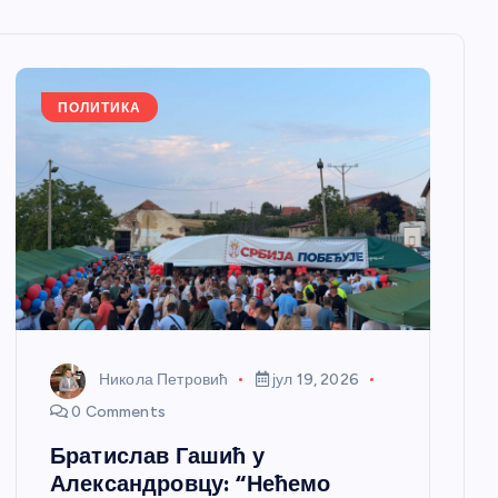
ПОЛИТИКА
Никола Петровић
јул 19, 2026
0 Comments
Братислав Гашић у
Александровцу: “Нећемо