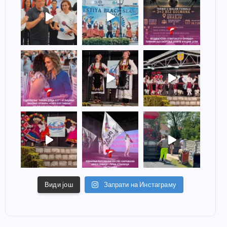
Види још
Запрати на Инстаграму