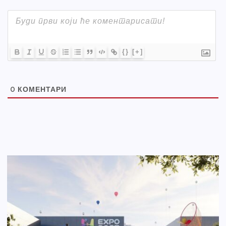
{}
[+]
0
КОМЕНТАРИ