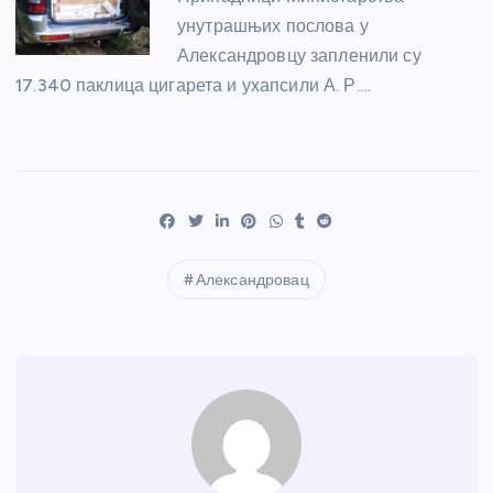
унутрашњих послова у
Александровцу запленили су
17.340 паклица цигарета и ухапсили А. Р.…
Александровац