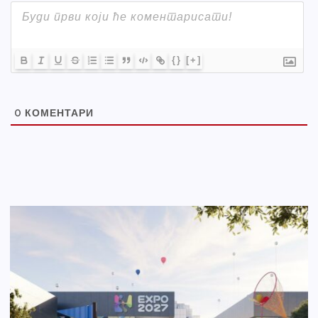
{}
[+]
0
КОМЕНТАРИ