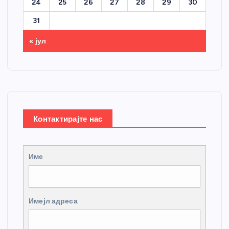
24
25
26
27
28
29
30
31
« јул
Контактирајте нас
Име
Имејл адреса