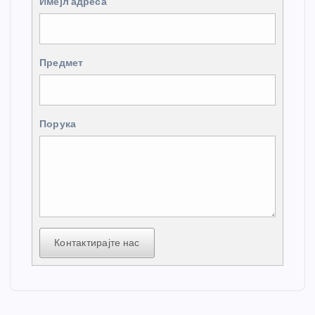
Имејл адреса
Предмет
Порука
Контактирајте нас