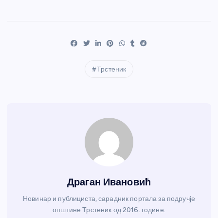
Трстеник
Драган Ивановић
Новинар и публициста, сарадник портала за подручје
општине Трстеник од 2016. године.