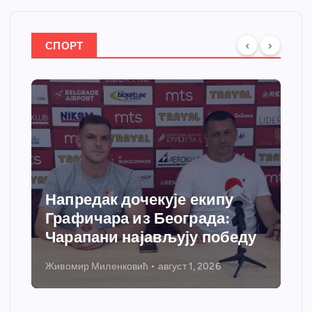
СПОРТ
Напредак дочекује екипу
Графичара из Београда:
Чарапани најављују победу
Живомир Миленковић
август 1, 2026