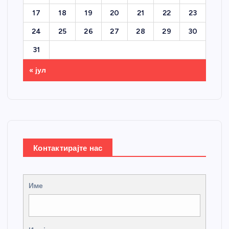
17
18
19
20
21
22
23
24
25
26
27
28
29
30
31
« јул
Контактирајте нас
Име