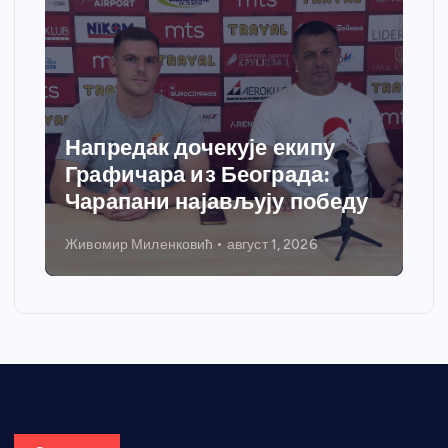
Напредак дочекује екипу
Графичара из Београда:
Чарапани најављују победу
Живомир Миленковић
август 1, 2026