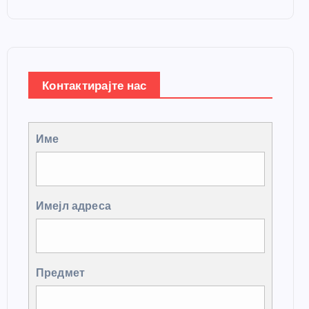
Контактирајте нас
Име
Имејл адреса
Предмет