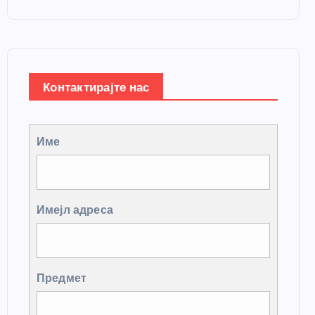
Контактирајте нас
Име
Имејл адреса
Предмет