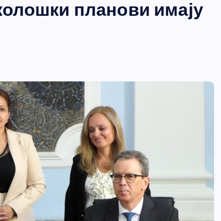
еколошки планови имају