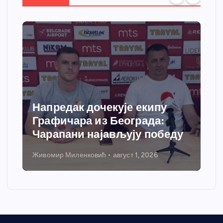
Напредак дочекује екипу
Графичара из Београда:
Чарапани најављују победу
Живомир Миленковић
август 1, 2026