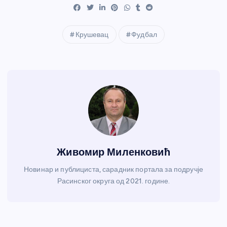
Крушевац
Фудбал
Живомир Миленковић
Новинар и публициста, сарадник портала за подручје
Расинског округа од 2021. године.