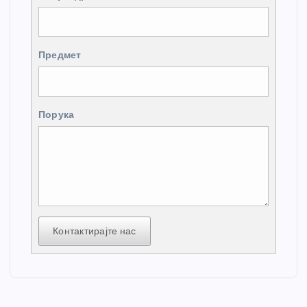
Предмет
Порука
Контактирајте нас