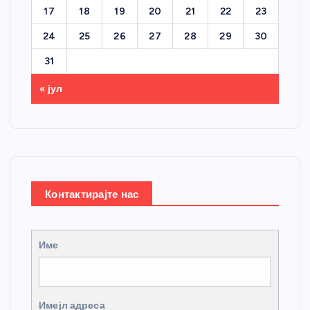
17
18
19
20
21
22
23
24
25
26
27
28
29
30
31
« јул
Контактирајте нас
Име
Имејл адреса