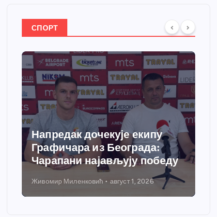
СПОРТ
Напредак дочекује екипу
Графичара из Београда:
Чарапани најављују победу
Живомир Миленковић
август 1, 2026