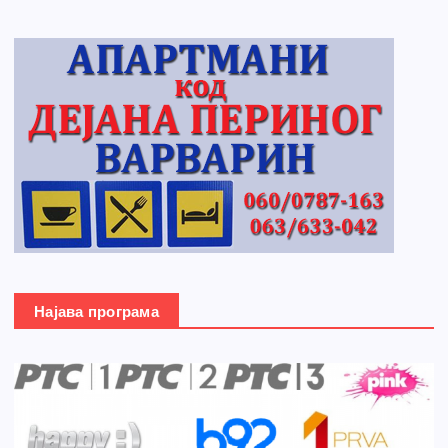
Најава програма