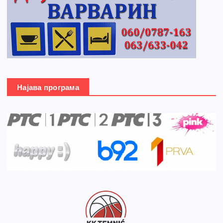
Најава програма