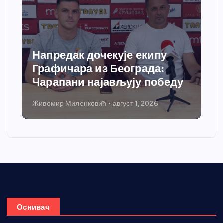
Напредак дочекује екипу
Графичара из Београда:
Чарапани најављују победу
Живомир Миленковић
август 1, 2026
Оснивач