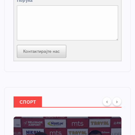
Порука
Контактирајте нас
СПОРТ