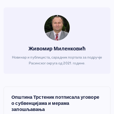
Живомир Миленковић
Новинар и публициста, сарадник портала за подручје
Расинског округа од 2021. године.
К
Општина Трстеник потписала уговоре
р
о субвенцијама и мерама
запошљавања