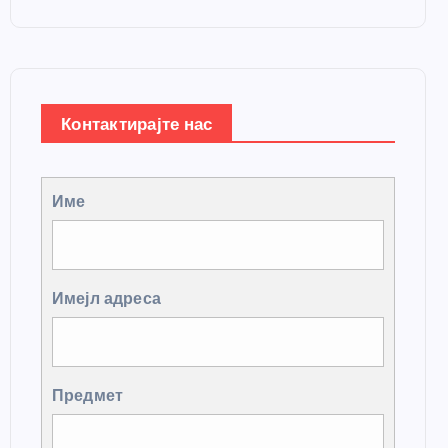
Контактирајте нас
Име
Имејл адреса
Предмет