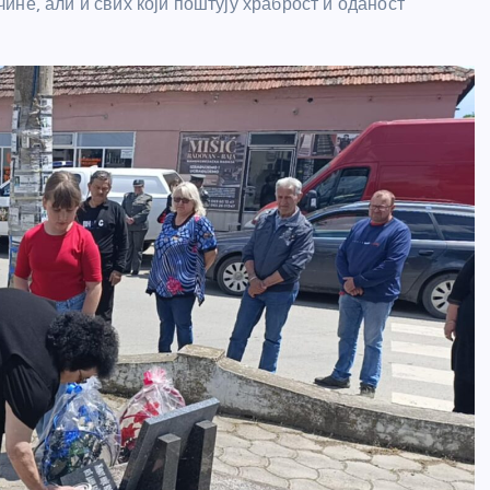
не, али и свих који поштују храброст и оданост