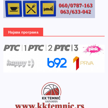
Најава програма