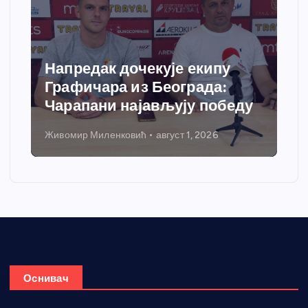
Напредак дочекује екипу
Графичара из Београда:
Чарапани најављују победу
Живомир Миленковић
август 1, 2026
Оснивач