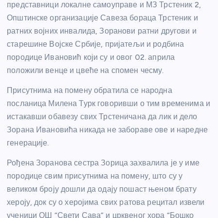
представници локалне самоуправе и МЗ Трстеник 2,
Општинске организације Савеза бораца Трстеник и
ратних војних инвалида, Зоранови ратни другови и
старешине Војске Србије, пријатељи и родбина
породице Ивановић који су и овог 02. априла
положили венце и цвеће на спомен чесму.
Присутнима на помену обратила се народна
посланица Милена Турк говоривши о тим временима и
истакавши обавезу свих Трстеничана да лик и дело
Зорана Ивановића никада не забораве ове и наредне
генерације.
Рођена Зоранова сестра Зорица захвалила је у име
породице свим присутнима на помену, што су у
великом броју дошли да одају пошаст њеном брату
хероју, док су о херојима свих ратова рецитал извели
ученици ОШ “Свети Сава” и црквеног хора “Бошко