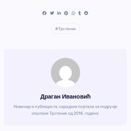
Трстеник
Драган Ивановић
Новинар и публициста, сарадник портала за подручје
општине Трстеник од 2016. године.