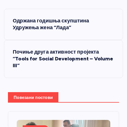
К
Одржана годишња скупштина
р
Удружења жена “Лада”
е
Почиње друга активност пројекта
т
“Tools for Social Development – Volume
III”
а
њ
е
Повезани постови
ч
л