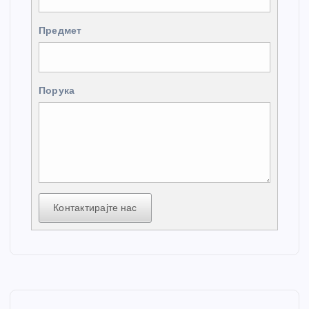
Предмет
Порука
Контактирајте нас