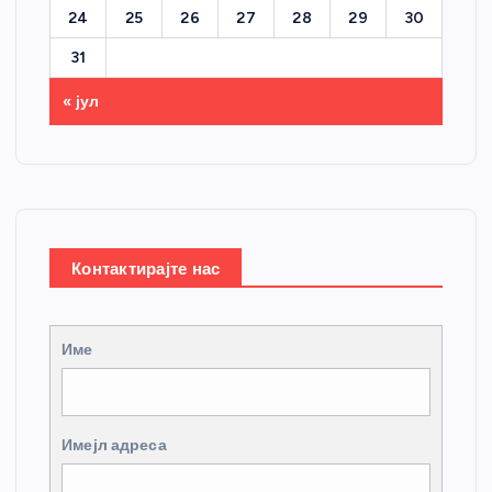
24
25
26
27
28
29
30
31
« јул
Контактирајте нас
Име
Имејл адреса