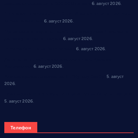
самозапошљавање по 380.000 динара
6. август 2026.
“Трстеник на Морави” од 10. до 16. августа: Богат програм
за све генерације
6. август 2026.
“Да се ради и гради по твом”: Трстеник улаже 4 милиона
динара у пројекте грађана
6. август 2026.
In memoriam: Тања Вилотијевић
6. август 2026.
Даница Петровић оживљава лик и дело Десанке
Максимовић
6. август 2026.
Александровац спреман за 61. “Жупску бербу”
5. август
2026.
Нова игралишта стижу у Бошњане, Доњи Катун и Парцане
5. август 2026.
Телефон