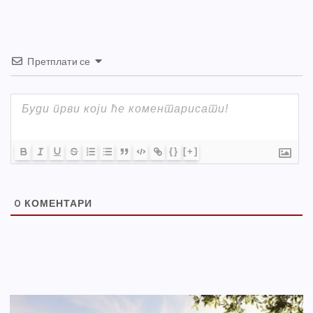
k
Претплати се
{}
[+]
0
КОМЕНТАРИ