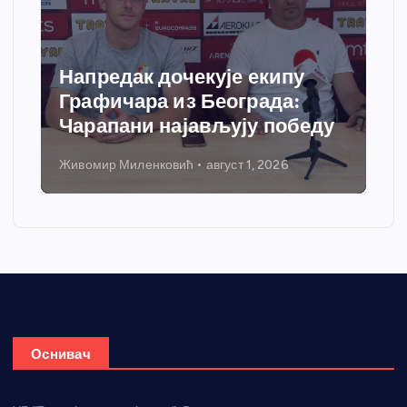
Напредак дочекује екипу
Графичара из Београда:
Чарапани најављују победу
Живомир Миленковић
август 1, 2026
Оснивач