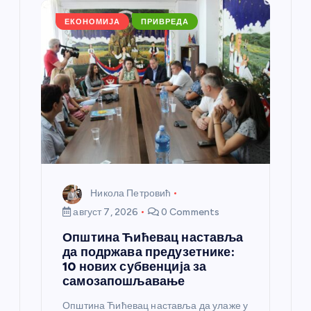
л
ЕКОНОМИЈА
ПРИВРЕДА
а
н
к
а
Никола Петровић
август 7, 2026
0 Comments
Општина Ћићевац наставља
да подржава предузетнике:
10 нових субвенција за
самозапошљавање
Општина Ћићевац наставља да улаже у