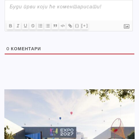
{}
[+]
0
КОМЕНТАРИ