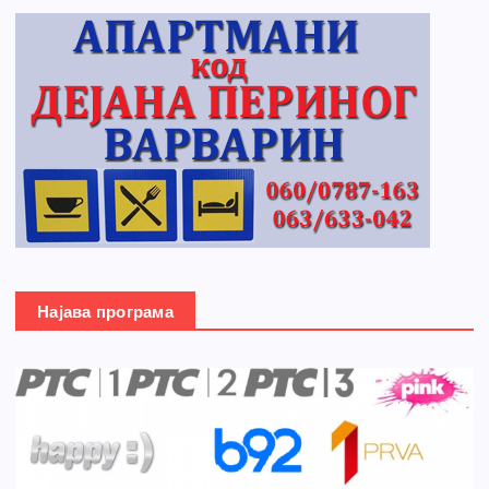
Најава програма