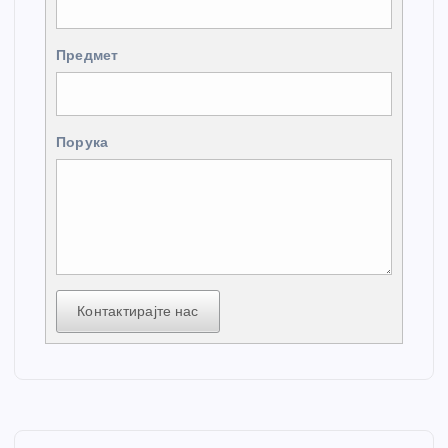
Предмет
Порука
Контактирајте нас