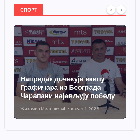
СПОРТ
Напредак дочекује екипу
Графичара из Београда:
Чарапани најављују победу
Живомир Миленковић
август 1, 2026