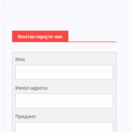
Контактирајте нас
Име
Имејл адреса
Предмет