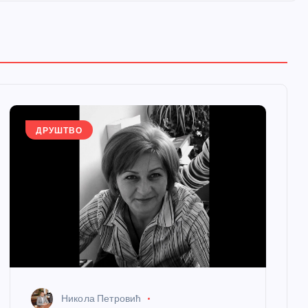
ДРУШТВО
Никола Петровић