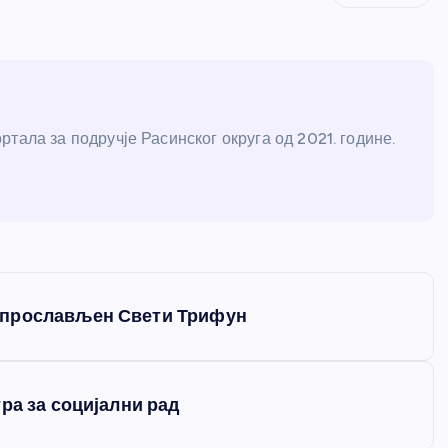
тала за подручје Расинског округа од 2021. године.
 прослављен Свети Трифун
ра за социјални рад