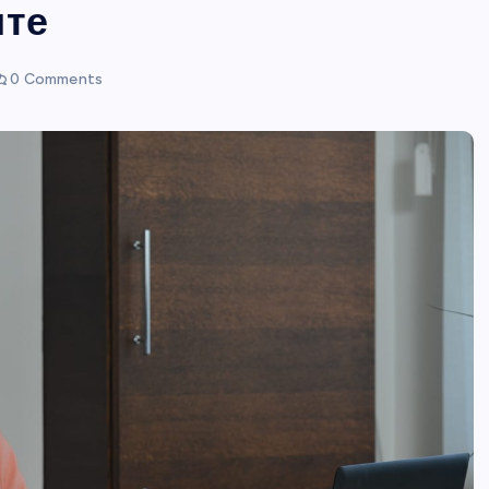
ите
0 Comments