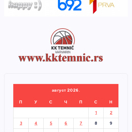
август 2026.
П
У
С
Ч
П
С
Н
1
2
3
4
5
6
7
8
9