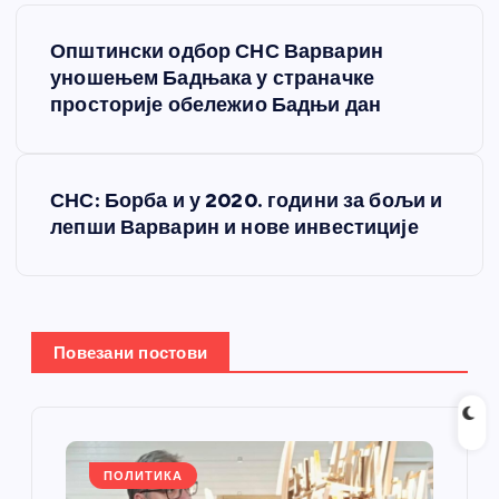
К
Општински одбор СНС Варварин
р
уношењем Бадњака у страначке
просторије обележио Бадњи дан
е
т
СНС: Борба и у 2020. години за бољи и
лепши Варварин и нове инвестиције
а
њ
е
Повезани постови
ч
л
ПОЛИТИКА