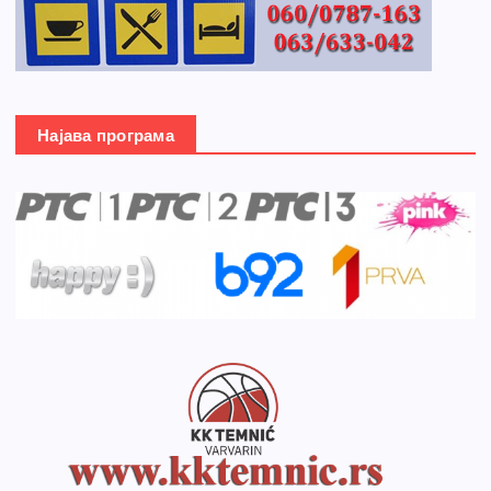
Најава програма