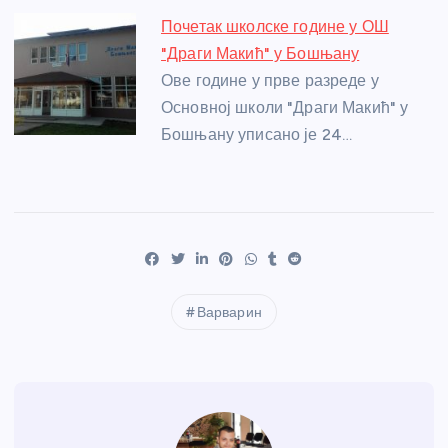
Почетак школске године у ОШ
"Драги Макић" у Бошњану
Ове године у прве разреде у
Основној школи "Драги Макић" у
Бошњану уписано је 24…
Варварин