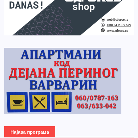
Најава програма