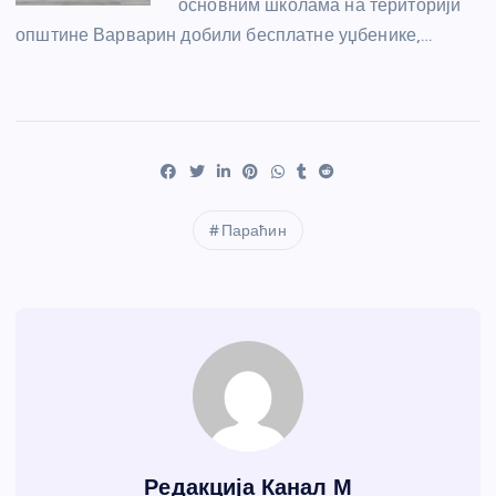
основним школама на територији
општине Варварин добили бесплатне уџбенике,…
Параћин
Редакција Канал М