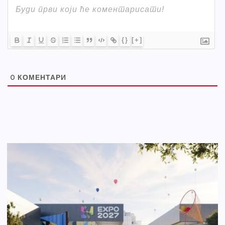
{}
[+]
0
КОМЕНТАРИ