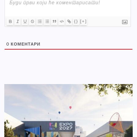
{}
[+]
0
КОМЕНТАРИ