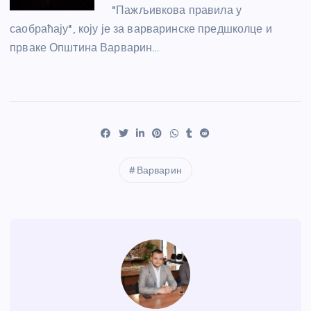
"Пажљивкова правила у
саобраћају", коју је за варваринске предшколце и
прваке Општина Варварин…
Варварин